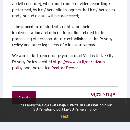
activity (lecture), when audio and / or video recording is
performed, by his / her actions, agrees that his / her video
and / or audio data will be processed;
- the procedure of students' rights and their
implementation and other information related to the
processing of personal data is established in the Privacy
Policy and other legal acts of Vilnius University.
We would like to encourage you to read Vilnius University
Privacy Policy, located
https://www.vu.lt/en/privacy-
policy
and the related
Rectors Decree
.
Grįžti į viršų
Grįžti
x
Prieš naršymą šioje svetainėje, sutikite su svetainės politika:
VU Privatumo politika/VU Privacy Policy
Tęsti