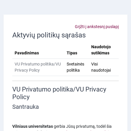
Pereiti į pagrindinį turinį
Grįžti į ankstesnį puslapį
Aktyvių politikų sąrašas
Naudotojo
Pavadinimas
Tipas
sutikimas
VU Privatumo politika/VU
Svetainės
Visi
Privacy Policy
politika
naudotojai
VU Privatumo politika/VU Privacy
Policy
Santrauka
Vilniaus universitetas
gerbia Jūsų privatumą, todėl šia