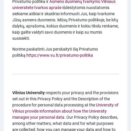
Privatumo politika ir
Asmens duomenų tvarkymo Vilniaus
universitete tvarkos apraše
išdėstytomis nuostatomis
siekiame aiškiai ir skaidriai informuoti Jus, kaip tvarkome
Jūsų asmens duomenis. Mūsų Privatumo politikoje, be kitų
dalykų, aprašoma, kokius duomenis ir kokiu tikslu renkame,
kaip galite valdyti savo duomenis ir kaip su mumis
susisiekti.
Norime paskatinti Jus perskaityti šią Privatumo
politiką
https://www.vu.lt/privatumo-politika
Vilnius University
respects your privacy and the provisions
set out in this Privacy Policy and the Description of the
procedure for personal data processing at the
University of
Vilnius provide information about how the University
manages your personal data
. Our Privacy Policy describes,
among other matters, what data and for what purposes
are collected, how you can manage your data and how to