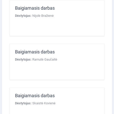
Baigiamasis darbas
Dėstytojas:
Nijolė Bražienė
Baigiamasis darbas
Dėstytojas:
Ramutė Gaučaitė
Baigiamasis darbas
Dėstytojas:
Skaistė Kovienė