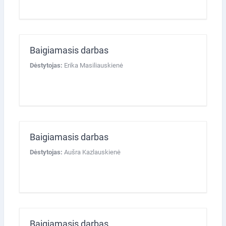
Baigiamasis darbas
Dėstytojas:
Erika Masiliauskienė
Baigiamasis darbas
Dėstytojas:
Aušra Kazlauskienė
Baigiamasis darbas