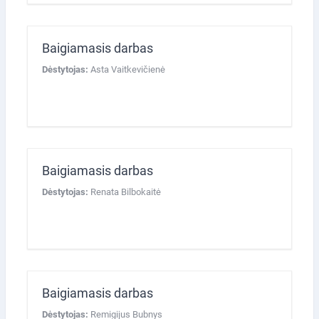
Baigiamasis darbas
Dėstytojas:
Asta Vaitkevičienė
Baigiamasis darbas
Dėstytojas:
Renata Bilbokaitė
Baigiamasis darbas
Dėstytojas:
Remigijus Bubnys