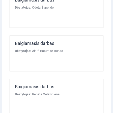
Dėstytojas:
Odeta Šapelytė
Baigiamasis darbas
Dėstytojas:
Aistė Batūraitė-Bunka
Baigiamasis darbas
Dėstytojas:
Renata Geležinienė