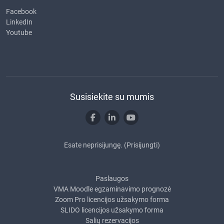
Facebook
LinkedIn
Youtube
Susisiekite su mumis
Esate neprisijungę. (
Prisijungti
)
Paslaugos
VMA Moodle egzaminavimo prognozė
Zoom Pro licencijos užsakymo forma
SLIDO licencijos užsakymo forma
Salių rezervacijos