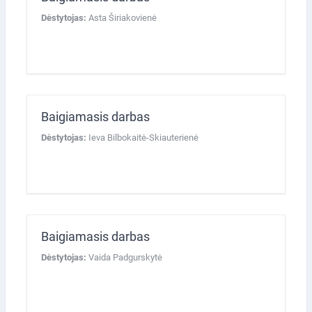
Dėstytojas:
Asta Širiakovienė
Baigiamasis darbas
Dėstytojas:
Ieva Bilbokaitė-Skiauterienė
Baigiamasis darbas
Dėstytojas:
Vaida Padgurskytė