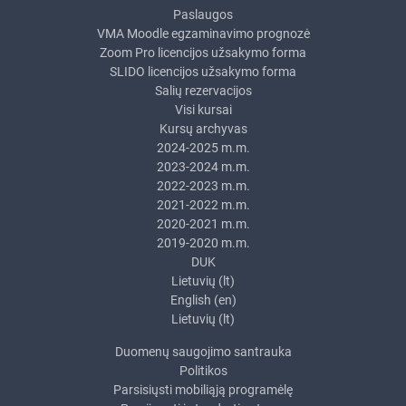
Paslaugos
VMA Moodle egzaminavimo prognozė
Zoom Pro licencijos užsakymo forma
SLIDO licencijos užsakymo forma
Salių rezervacijos
Visi kursai
Kursų archyvas
2024-2025 m.m.
2023-2024 m.m.
2022-2023 m.m.
2021-2022 m.m.
2020-2021 m.m.
2019-2020 m.m.
DUK
Lietuvių ‎(lt)‎
English ‎(en)‎
Lietuvių ‎(lt)‎
Duomenų saugojimo santrauka
Politikos
Parsisiųsti mobiliąją programėlę