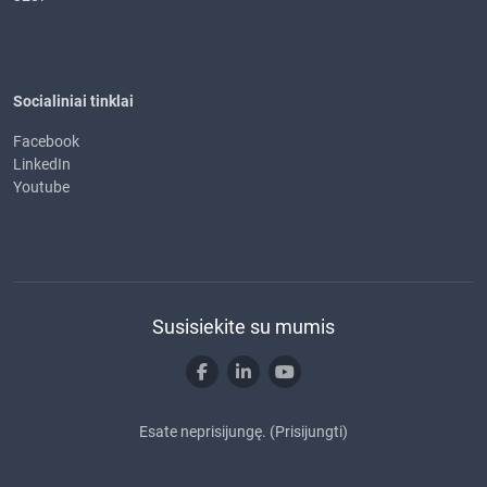
Socialiniai tinklai
Facebook
LinkedIn
Youtube
Susisiekite su mumis
Esate neprisijungę. (
Prisijungti
)