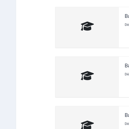
B
Dė
B
Dė
B
Dė