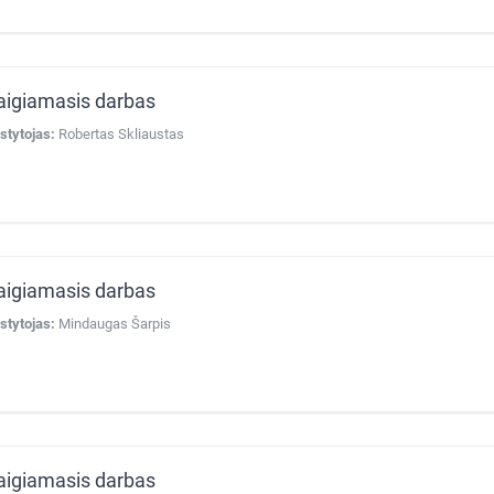
aigiamasis darbas
stytojas:
Robertas Skliaustas
aigiamasis darbas
stytojas:
Mindaugas Šarpis
aigiamasis darbas