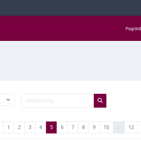
Pagrind
Ieškoti kursų
Ieškoti kursų
Ankstesnis puslapis
1 puslapis
2 puslapis
3 puslapis
4 puslapis
5 puslapis
6 puslapis
7 puslapis
8 puslapis
9 puslapis
10 puslapis
12 
1
2
3
4
5
6
7
8
9
10
…
12