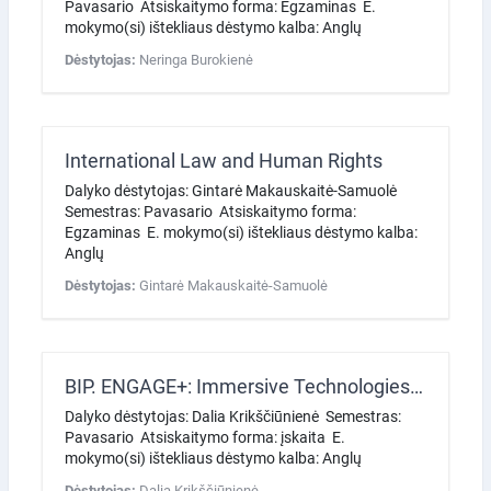
Pavasario Atsiskaitymo forma: Egzaminas E.
mokymo(si) ištekliaus dėstymo kalba: Anglų
Dėstytojas:
Neringa Burokienė
International Law and Human Rights
Dalyko dėstytojas: Gintarė Makauskaitė-Samuolė
Semestras: Pavasario Atsiskaitymo forma:
Egzaminas E. mokymo(si) ištekliaus dėstymo kalba:
Anglų
Dėstytojas:
Gintarė Makauskaitė-Samuolė
BIP. ENGAGE+: Immersive Technologies for Customer Experience Management in Digital Business
Dalyko dėstytojas: Dalia Krikščiūnienė Semestras:
Pavasario Atsiskaitymo forma: įskaita E.
mokymo(si) ištekliaus dėstymo kalba: Anglų
Dėstytojas:
Dalia Krikščiūnienė