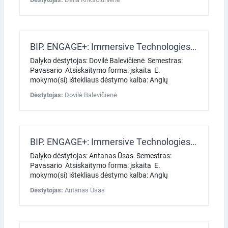
BIP. ENGAGE+: Immersive Technologies for Customer Experience Management in Digital Business
Dalyko dėstytojas: Dovilė Balevičienė Semestras:
Pavasario Atsiskaitymo forma: įskaita E.
mokymo(si) ištekliaus dėstymo kalba: Anglų
Dėstytojas:
Dovilė Balevičienė
BIP. ENGAGE+: Immersive Technologies for Customer Experience Management in Digital Business
Dalyko dėstytojas: Antanas Ūsas Semestras:
Pavasario Atsiskaitymo forma: įskaita E.
mokymo(si) ištekliaus dėstymo kalba: Anglų
Dėstytojas:
Antanas Ūsas