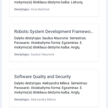
mokymo(si) ištekliaus dėstymo kalba: Lietuvių
Dėstytojas:
Irma Mačkinė
Robotic System Development Frameworks
Dalyko dėstytojas: Saulius Niauronis Semestras:
Pavasario Atsiskaitymo forma: Egzaminas E.
mokymo(si) ištekliaus dėstymo kalba: Anglų
Dėstytojas:
Saulius Niauronis
Software Quality and Security
Dalyko dėstytojas: Aleksandra Mileva Semestras:
Pavasario Atsiskaitymo forma: Egzaminas E.
mokymo(si) ištekliaus dėstymo kalba: Anglų
Dėstytojas:
Aleksandra Mileva