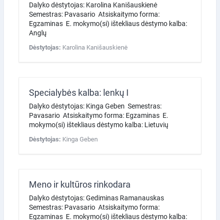
Dalyko dėstytojas: Karolina Kanišauskienė
Semestras: Pavasario Atsiskaitymo forma:
Egzaminas E. mokymo(si) ištekliaus dėstymo kalba:
Anglų
Dėstytojas:
Karolina Kanišauskienė
Specialybės kalba: lenkų I
Dalyko dėstytojas: Kinga Geben Semestras:
Pavasario Atsiskaitymo forma: Egzaminas E.
mokymo(si) ištekliaus dėstymo kalba: Lietuvių
Dėstytojas:
Kinga Geben
Meno ir kultūros rinkodara
Dalyko dėstytojas: Gediminas Ramanauskas
Semestras: Pavasario Atsiskaitymo forma:
Egzaminas E. mokymo(si) ištekliaus dėstymo kalba: