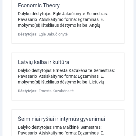
Economic Theory
Dalyko dėstytojas: Eglė Jakučionytė Semestras:
Pavasario Atsiskaitymo forma: Egzaminas E.
mokymo(si) ištekliaus dėstymo kalba: Anglų
Dėstytojas:
Eglė Jakučionytė
Latvių kalba ir kultūra
Dalyko dėstytojas: Ernesta Kazakėnaitė Semestras:
Pavasario Atsiskaitymo forma: Egzaminas E.
mokymo(si) ištekliaus dėstymo kalba: Lietuvių
Dėstytojas:
Ernesta Kazakėnaitė
Šeiminiai ryšiai ir intymūs gyvenimai
Dalyko dėstytojas: Irma Mačkinė Semestras:
Pavasario Atsiskaitymo forma: Egzaminas E.