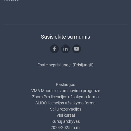
Susisiekite su mumis
Esate neprisijungę. (
Prisijungti
)
Paslaugos
VMA Moodle egzaminavimo prognozė
Zoom Pro licencijos užsakymo forma
SLIDO licencijos užsakymo forma
Salių rezervacijos
Visi kursai
Kursų archyvas
2024-2025 m.m.