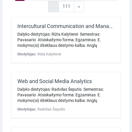
111 puslapis
Kitas puslapis
…
111
»
Intercultural Communication and Management
Dalyko dėstytojas: Rūta Kalytienė Semestras:
Pavasario Atsiskaitymo forma: Egzaminas E.
mokymo(si) ištekliaus dėstymo kalba: Anglų
Dėstytojas:
Rūta Kalytienė
Web and Social Media Analytics
Dalyko dėstytojas: Radvilas Šeputis Semestras:
Pavasario Atsiskaitymo forma: Egzaminas E.
mokymo(si) ištekliaus dėstymo kalba: Anglų
Dėstytojas:
Radvilas Šeputis