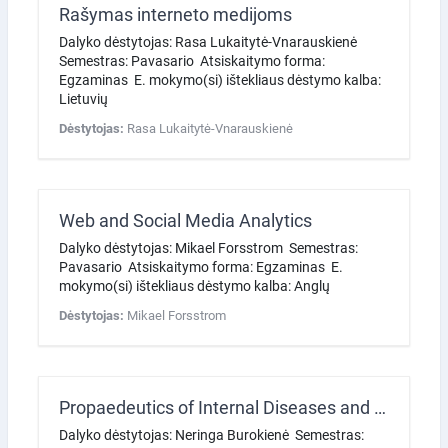
Rašymas interneto medijoms
Dalyko dėstytojas: Rasa Lukaitytė-Vnarauskienė
Semestras: Pavasario Atsiskaitymo forma:
Egzaminas E. mokymo(si) ištekliaus dėstymo kalba:
Lietuvių
Dėstytojas:
Rasa Lukaitytė-Vnarauskienė
Web and Social Media Analytics
Dalyko dėstytojas: Mikael Forsstrom Semestras:
Pavasario Atsiskaitymo forma: Egzaminas E.
mokymo(si) ištekliaus dėstymo kalba: Anglų
Dėstytojas:
Mikael Forsstrom
Propaedeutics of Internal Diseases and Course of Internal Diseases
Dalyko dėstytojas: Neringa Burokienė Semestras: