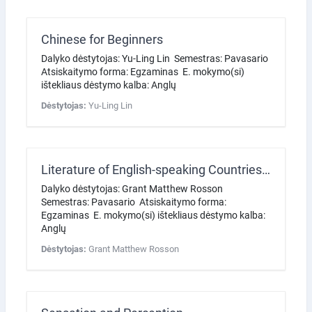
Chinese for Beginners
Dalyko dėstytojas: Yu-Ling Lin Semestras: Pavasario
Atsiskaitymo forma: Egzaminas E. mokymo(si)
ištekliaus dėstymo kalba: Anglų
Dėstytojas:
Yu-Ling Lin
Literature of English-speaking Countries: 20th and 21st Centuries
Dalyko dėstytojas: Grant Matthew Rosson
Semestras: Pavasario Atsiskaitymo forma:
Egzaminas E. mokymo(si) ištekliaus dėstymo kalba:
Anglų
Dėstytojas:
Grant Matthew Rosson