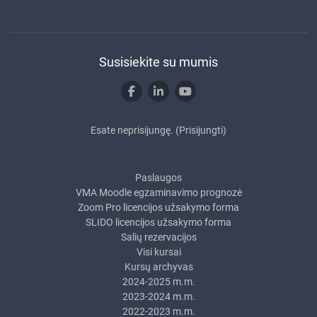
Susisiekite su mumis
Esate neprisijungę. (
Prisijungti
)
Paslaugos
VMA Moodle egzaminavimo prognozė
Zoom Pro licencijos užsakymo forma
SLIDO licencijos užsakymo forma
Salių rezervacijos
Visi kursai
Kursų archyvas
2024-2025 m.m.
2023-2024 m.m.
2022-2023 m.m.