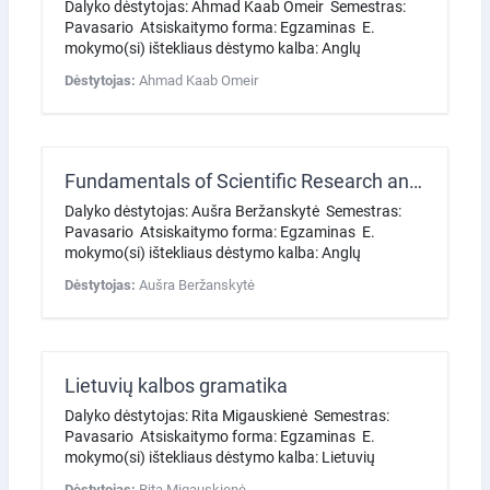
Dalyko dėstytojas: Ahmad Kaab Omeir Semestras:
Pavasario Atsiskaitymo forma: Egzaminas E.
mokymo(si) ištekliaus dėstymo kalba: Anglų
Dėstytojas:
Ahmad Kaab Omeir
Fundamentals of Scientific Research and Biostatistics
Dalyko dėstytojas: Aušra Beržanskytė Semestras:
Pavasario Atsiskaitymo forma: Egzaminas E.
mokymo(si) ištekliaus dėstymo kalba: Anglų
Dėstytojas:
Aušra Beržanskytė
Lietuvių kalbos gramatika
Dalyko dėstytojas: Rita Migauskienė Semestras:
Pavasario Atsiskaitymo forma: Egzaminas E.
mokymo(si) ištekliaus dėstymo kalba: Lietuvių
Dėstytojas:
Rita Migauskienė