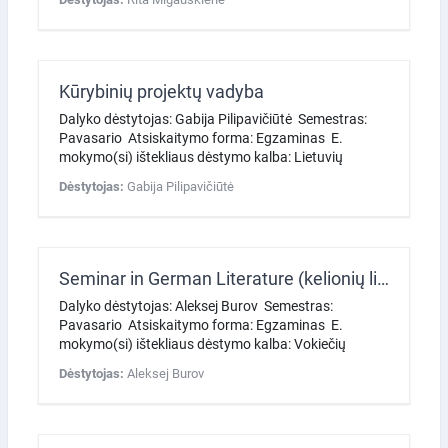
Kūrybinių projektų vadyba
Dalyko dėstytojas: Gabija Pilipavičiūtė Semestras:
Pavasario Atsiskaitymo forma: Egzaminas E.
mokymo(si) ištekliaus dėstymo kalba: Lietuvių
Dėstytojas:
Gabija Pilipavičiūtė
Seminar in German Literature (kelionių literatūra)
Dalyko dėstytojas: Aleksej Burov Semestras:
Pavasario Atsiskaitymo forma: Egzaminas E.
mokymo(si) ištekliaus dėstymo kalba: Vokiečių
Dėstytojas:
Aleksej Burov