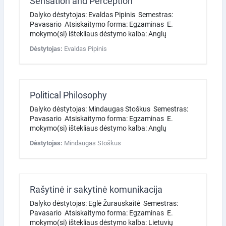
Sensation and Perception
Dalyko dėstytojas: Evaldas Pipinis Semestras:
Pavasario Atsiskaitymo forma: Egzaminas E.
mokymo(si) ištekliaus dėstymo kalba: Anglų
Dėstytojas:
Evaldas Pipinis
Political Philosophy
Dalyko dėstytojas: Mindaugas Stoškus Semestras:
Pavasario Atsiskaitymo forma: Egzaminas E.
mokymo(si) ištekliaus dėstymo kalba: Anglų
Dėstytojas:
Mindaugas Stoškus
Rašytinė ir sakytinė komunikacija
Dalyko dėstytojas: Eglė Žurauskaitė Semestras:
Pavasario Atsiskaitymo forma: Egzaminas E.
mokymo(si) ištekliaus dėstymo kalba: Lietuvių