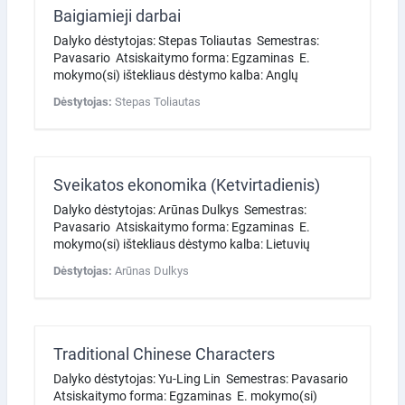
Baigiamieji darbai
Dalyko dėstytojas: Stepas Toliautas Semestras:
Pavasario Atsiskaitymo forma: Egzaminas E.
mokymo(si) ištekliaus dėstymo kalba: Anglų
Dėstytojas:
Stepas Toliautas
Sveikatos ekonomika (Ketvirtadienis)
Dalyko dėstytojas: Arūnas Dulkys Semestras:
Pavasario Atsiskaitymo forma: Egzaminas E.
mokymo(si) ištekliaus dėstymo kalba: Lietuvių
Dėstytojas:
Arūnas Dulkys
Traditional Chinese Characters
Dalyko dėstytojas: Yu-Ling Lin Semestras: Pavasario
Atsiskaitymo forma: Egzaminas E. mokymo(si)