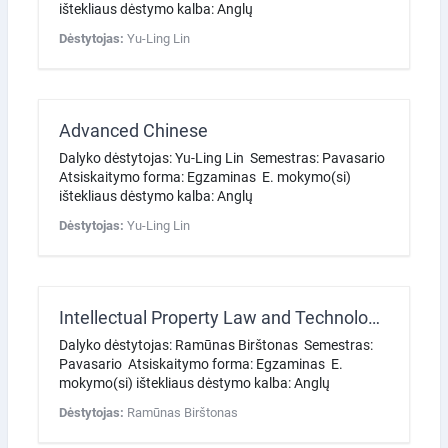
ištekliaus dėstymo kalba: Anglų
Dėstytojas:
Yu-Ling Lin
Advanced Chinese
Dalyko dėstytojas: Yu-Ling Lin Semestras: Pavasario
Atsiskaitymo forma: Egzaminas E. mokymo(si)
ištekliaus dėstymo kalba: Anglų
Dėstytojas:
Yu-Ling Lin
Intellectual Property Law and Technologies
Dalyko dėstytojas: Ramūnas Birštonas Semestras:
Pavasario Atsiskaitymo forma: Egzaminas E.
mokymo(si) ištekliaus dėstymo kalba: Anglų
Dėstytojas:
Ramūnas Birštonas