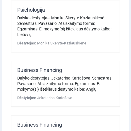
Psichologija
Dalyko dėstytojas: Monika Skerytė-Kazlauskienė
Semestras: Pavasario Atsiskaitymo forma:
Egzaminas E. mokymo(si) ištekliaus dėstymo kalba:
Lietuvių
Dėstytojas:
Monika Skerytė-Kazlauskienė
Business Financing
Dalyko dėstytojas: Jekaterina Kartašova Semestras:
Pavasario Atsiskaitymo forma: Egzaminas E.
mokymo(si) ištekliaus dėstymo kalba: Anglų
Dėstytojas:
Jekaterina Kartašova
Business Financing