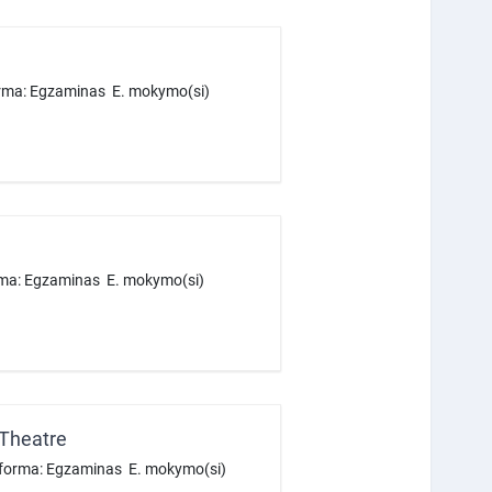
orma: Egzaminas E. mokymo(si)
orma: Egzaminas E. mokymo(si)
Theatre
o forma: Egzaminas E. mokymo(si)