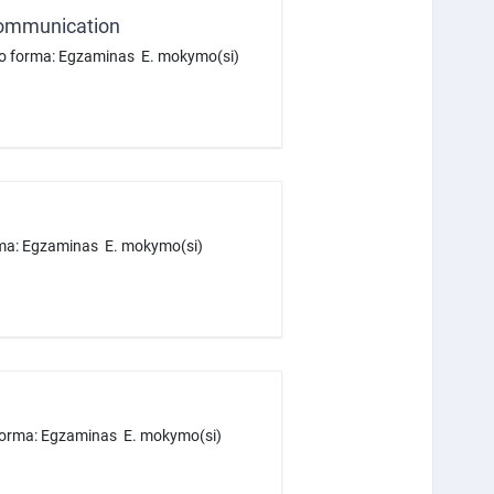
 Communication
mo forma: Egzaminas E. mokymo(si)
rma: Egzaminas E. mokymo(si)
 forma: Egzaminas E. mokymo(si)