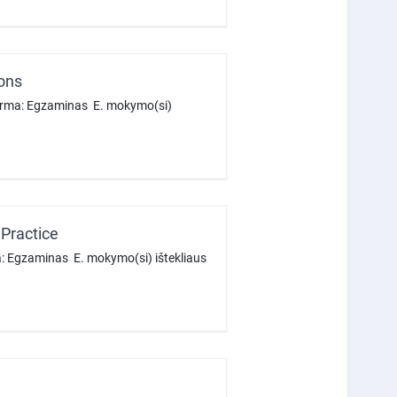
ons
forma: Egzaminas E. mokymo(si)
Practice
: Egzaminas E. mokymo(si) ištekliaus