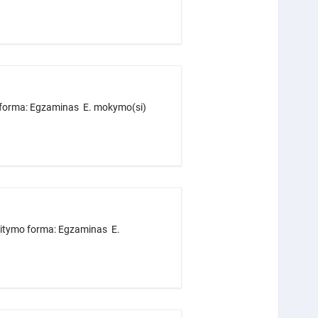
o forma: Egzaminas E. mokymo(si)
aitymo forma: Egzaminas E.