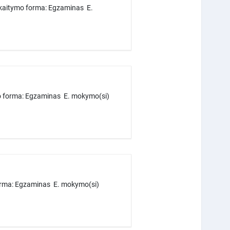
skaitymo forma: Egzaminas E.
mo forma: Egzaminas E. mokymo(si)
forma: Egzaminas E. mokymo(si)