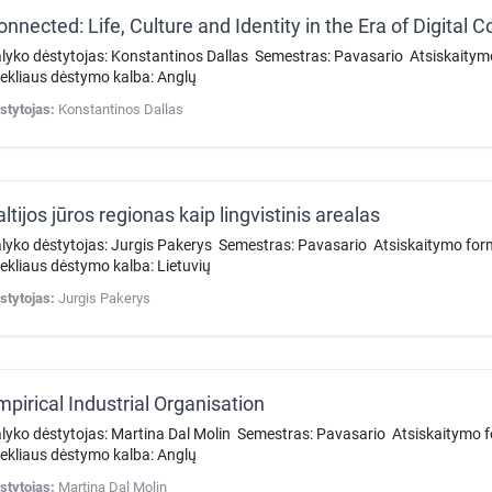
onnected: Life, Culture and Identity in the Era of Digital
lyko dėstytojas: Konstantinos Dallas Semestras: Pavasario Atsiskaity
tekliaus dėstymo kalba: Anglų
stytojas:
Konstantinos Dallas
ltijos jūros regionas kaip lingvistinis arealas
lyko dėstytojas: Jurgis Pakerys Semestras: Pavasario Atsiskaitymo fo
tekliaus dėstymo kalba: Lietuvių
stytojas:
Jurgis Pakerys
mpirical Industrial Organisation
lyko dėstytojas: Martina Dal Molin Semestras: Pavasario Atsiskaitymo
tekliaus dėstymo kalba: Anglų
stytojas:
Martina Dal Molin