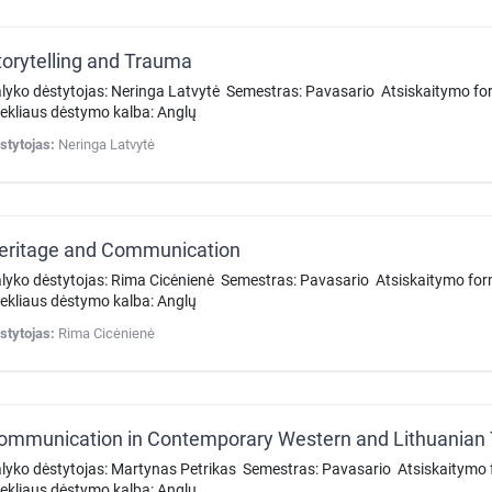
torytelling and Trauma
lyko dėstytojas: Neringa Latvytė Semestras: Pavasario Atsiskaitymo f
tekliaus dėstymo kalba: Anglų
stytojas:
Neringa Latvytė
eritage and Communication
lyko dėstytojas: Rima Cicėnienė Semestras: Pavasario Atsiskaitymo f
tekliaus dėstymo kalba: Anglų
stytojas:
Rima Cicėnienė
ommunication in Contemporary Western and Lithuanian 
lyko dėstytojas: Martynas Petrikas Semestras: Pavasario Atsiskaitym
tekliaus dėstymo kalba: Anglų