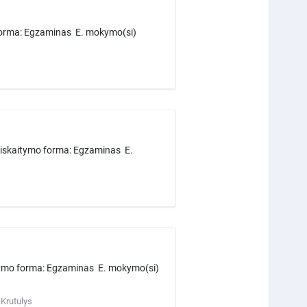
 forma: Egzaminas E. mokymo(si)
iskaitymo forma: Egzaminas E.
tymo forma: Egzaminas E. mokymo(si)
 Krutulys