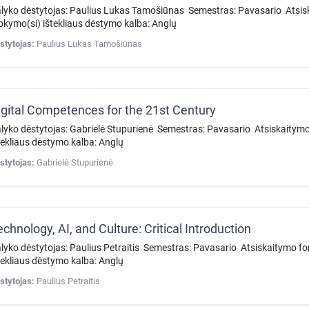
lyko dėstytojas: Paulius Lukas Tamošiūnas Semestras: Pavasario Atsi
kymo(si) ištekliaus dėstymo kalba: Anglų
stytojas:
Paulius Lukas Tamošiūnas
igital Competences for the 21st Century
lyko dėstytojas: Gabrielė Stupurienė Semestras: Pavasario Atsiskaity
tekliaus dėstymo kalba: Anglų
stytojas:
Gabrielė Stupurienė
echnology, AI, and Culture: Critical Introduction
lyko dėstytojas: Paulius Petraitis Semestras: Pavasario Atsiskaitymo 
tekliaus dėstymo kalba: Anglų
stytojas:
Paulius Petraitis