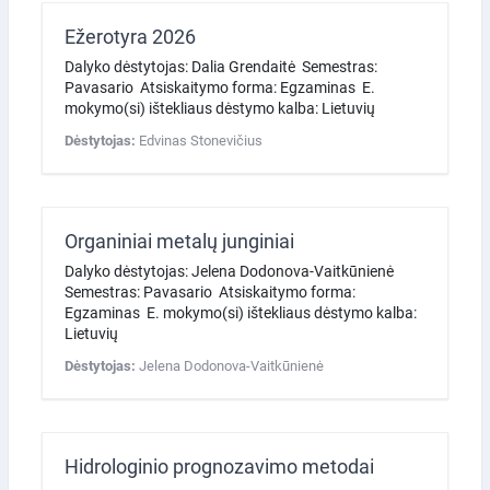
Ežerotyra 2026
Dalyko dėstytojas: Dalia Grendaitė Semestras:
Pavasario Atsiskaitymo forma: Egzaminas E.
mokymo(si) ištekliaus dėstymo kalba: Lietuvių
Dėstytojas:
Edvinas Stonevičius
Organiniai metalų junginiai
Dalyko dėstytojas: Jelena Dodonova-Vaitkūnienė
Semestras: Pavasario Atsiskaitymo forma:
Egzaminas E. mokymo(si) ištekliaus dėstymo kalba:
Lietuvių
Dėstytojas:
Jelena Dodonova-Vaitkūnienė
Hidrologinio prognozavimo metodai