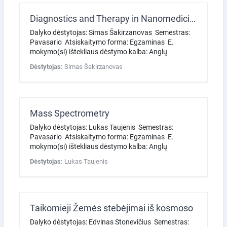
Diagnostics and Therapy in Nanomedicine (Theranostics)
Dalyko dėstytojas: Simas Šakirzanovas Semestras:
Pavasario Atsiskaitymo forma: Egzaminas E.
mokymo(si) ištekliaus dėstymo kalba: Anglų
Dėstytojas:
Simas Šakirzanovas
Mass Spectrometry
Dalyko dėstytojas: Lukas Taujenis Semestras:
Pavasario Atsiskaitymo forma: Egzaminas E.
mokymo(si) ištekliaus dėstymo kalba: Anglų
Dėstytojas:
Lukas Taujenis
Taikomieji Žemės stebėjimai iš kosmoso
Dalyko dėstytojas: Edvinas Stonevičius Semestras: