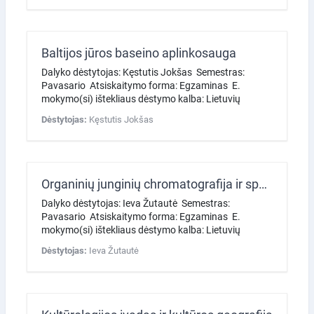
Baltijos jūros baseino aplinkosauga
Dalyko dėstytojas: Kęstutis Jokšas Semestras:
Pavasario Atsiskaitymo forma: Egzaminas E.
mokymo(si) ištekliaus dėstymo kalba: Lietuvių
Dėstytojas:
Kęstutis Jokšas
Organinių junginių chromatografija ir spektroskopija
Dalyko dėstytojas: Ieva Žutautė Semestras:
Pavasario Atsiskaitymo forma: Egzaminas E.
mokymo(si) ištekliaus dėstymo kalba: Lietuvių
Dėstytojas:
Ieva Žutautė