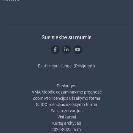
Susisiekite su mumis
Esate neprisijungę. (
Prisijungti
)
Paslaugos
VMA Moodle egzaminavimo prognozė
Zoom Pro licencijos užsakymo forma
SLIDO licencijos užsakymo forma
Salių rezervacijos
Visi kursai
Kursų archyvas
2024-2025 m.m.