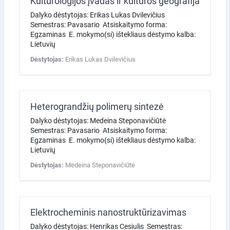
Kultūrologijos įvadas ir kultūros geografija
Dalyko dėstytojas: Erikas Lukas Dvilevičius
Semestras: Pavasario Atsiskaitymo forma:
Egzaminas E. mokymo(si) ištekliaus dėstymo kalba:
Lietuvių
Dėstytojas:
Erikas Lukas Dvilevičius
Heterograndžių polimerų sintezė
Dalyko dėstytojas: Medeina Steponavičiūtė
Semestras: Pavasario Atsiskaitymo forma:
Egzaminas E. mokymo(si) ištekliaus dėstymo kalba:
Lietuvių
Dėstytojas:
Medeina Steponavičiūtė
Elektrocheminis nanostruktūrizavimas
Dalyko dėstytojas: Henrikas Cesiulis Semestras: