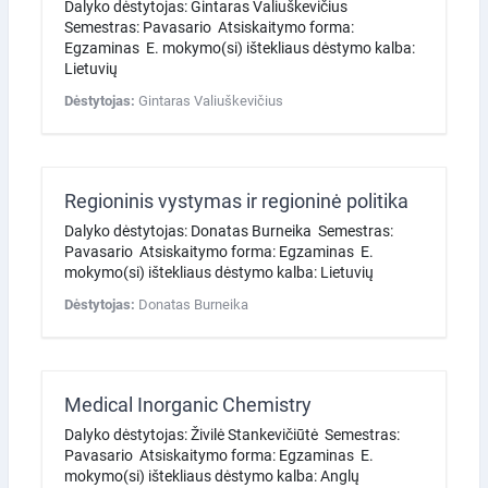
Dalyko dėstytojas: Gintaras Valiuškevičius
Semestras: Pavasario Atsiskaitymo forma:
Egzaminas E. mokymo(si) ištekliaus dėstymo kalba:
Lietuvių
Dėstytojas:
Gintaras Valiuškevičius
Regioninis vystymas ir regioninė politika
Dalyko dėstytojas: Donatas Burneika Semestras:
Pavasario Atsiskaitymo forma: Egzaminas E.
mokymo(si) ištekliaus dėstymo kalba: Lietuvių
Dėstytojas:
Donatas Burneika
Medical Inorganic Chemistry
Dalyko dėstytojas: Živilė Stankevičiūtė Semestras:
Pavasario Atsiskaitymo forma: Egzaminas E.
mokymo(si) ištekliaus dėstymo kalba: Anglų