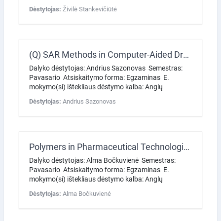
Dėstytojas:
Živilė Stankevičiūtė
(Q) SAR Methods in Computer-Aided Drug Design
Dalyko dėstytojas: Andrius Sazonovas Semestras:
Pavasario Atsiskaitymo forma: Egzaminas E.
mokymo(si) ištekliaus dėstymo kalba: Anglų
Dėstytojas:
Andrius Sazonovas
Polymers in Pharmaceutical Technologies
Dalyko dėstytojas: Alma Bočkuvienė Semestras:
Pavasario Atsiskaitymo forma: Egzaminas E.
mokymo(si) ištekliaus dėstymo kalba: Anglų
Dėstytojas:
Alma Bočkuvienė