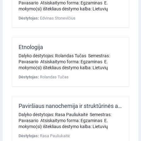
Pavasario Atsiskaitymo forma: Egzaminas E.
mokymo(si) ištekliaus dėstymo kalba: Lietuvių
Dėstytojas:
Edvinas Stonevičius
Etnologija
Dalyko dėstytojas: Rolandas Tučas Semestras:
Pavasario Atsiskaitymo forma: Egzaminas E.
mokymo(si) ištekliaus dėstymo kalba: Lietuvių
Dėstytojas:
Rolandas Tučas
Paviršiaus nanochemija ir struktūrinės analizės metodai
Dalyko dėstytojas: Rasa Pauliukaitė Semestras:
Pavasario Atsiskaitymo forma: Egzaminas E.
mokymo(si) ištekliaus dėstymo kalba: Lietuvių
Dėstytojas:
Rasa Pauliukaitė