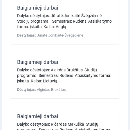
Baigiamieji darbai
Dalyko dėstytojas: Jūratė Jonikaitė-Švėgždienė
Studijų programa: Semestras: Rudens Atsiskaitymo
forma: įskaita Kalba: Anglų
Dėstytojas:
Jūratė Jonikaitė-Švėgždienė
Baigiamieji darbai
Dalyko dėstytojas: Algirdas Brukštus Studijų
programa: Semestras: Rudens Atsiskaitymo forma:
įskaita Kalba: Lietuvių
Dėstytojas:
Algirdas Brukštus
Baigiamieji darbai
Dalyko dėstytojas: Ričardas Makuška Studijų
programa: Semestras: Rudens Atsiskaitymo forma: