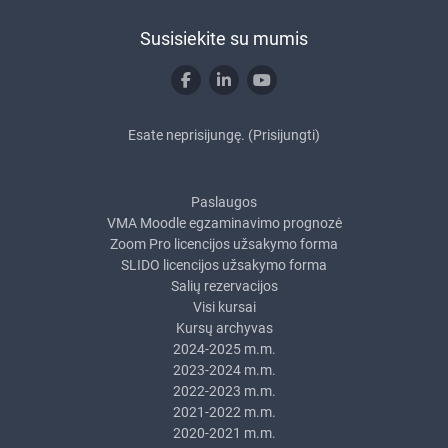
Susisiekite su mumis
Esate neprisijungę. (
Prisijungti
)
Paslaugos
VMA Moodle egzaminavimo prognozė
Zoom Pro licencijos užsakymo forma
SLIDO licencijos užsakymo forma
Salių rezervacijos
Visi kursai
Kursų archyvas
2024-2025 m.m.
2023-2024 m.m.
2022-2023 m.m.
2021-2022 m.m.
2020-2021 m.m.