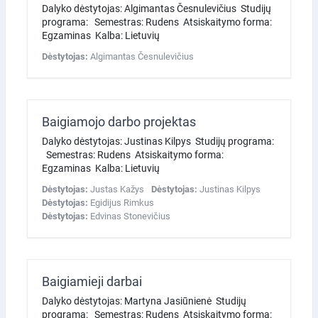
Dalyko dėstytojas: Algimantas Česnulevičius Studijų
programa: Semestras: Rudens Atsiskaitymo forma:
Egzaminas Kalba: Lietuvių
Dėstytojas:
Algimantas Česnulevičius
Baigiamojo darbo projektas
Dalyko dėstytojas: Justinas Kilpys Studijų programa:
Semestras: Rudens Atsiskaitymo forma:
Egzaminas Kalba: Lietuvių
Dėstytojas:
Justas Kažys
Dėstytojas:
Justinas Kilpys
Dėstytojas:
Egidijus Rimkus
Dėstytojas:
Edvinas Stonevičius
Baigiamieji darbai
Dalyko dėstytojas: Martyna Jasiūnienė Studijų
programa: Semestras: Rudens Atsiskaitymo forma: