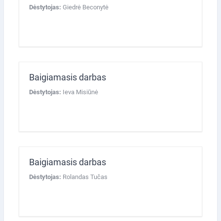
Dėstytojas:
Giedrė Beconytė
Baigiamasis darbas
Dėstytojas:
Ieva Misiūnė
Baigiamasis darbas
Dėstytojas:
Rolandas Tučas