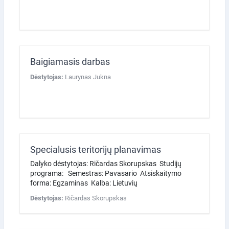
Baigiamasis darbas
Dėstytojas:
Laurynas Jukna
Specialusis teritorijų planavimas
Dalyko dėstytojas: Ričardas Skorupskas Studijų
programa: Semestras: Pavasario Atsiskaitymo
forma: Egzaminas Kalba: Lietuvių
Dėstytojas:
Ričardas Skorupskas