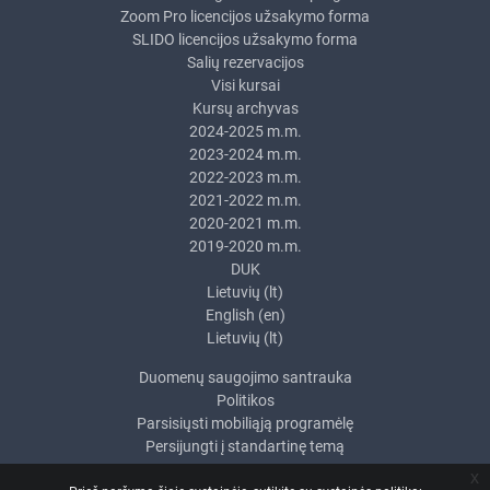
Zoom Pro licencijos užsakymo forma
SLIDO licencijos užsakymo forma
Salių rezervacijos
Visi kursai
Kursų archyvas
2024-2025 m.m.
2023-2024 m.m.
2022-2023 m.m.
2021-2022 m.m.
2020-2021 m.m.
2019-2020 m.m.
DUK
Lietuvių ‎(lt)‎
English ‎(en)‎
Lietuvių ‎(lt)‎
Duomenų saugojimo santrauka
Politikos
Parsisiųsti mobiliąją programėlę
Persijungti į standartinę temą
x