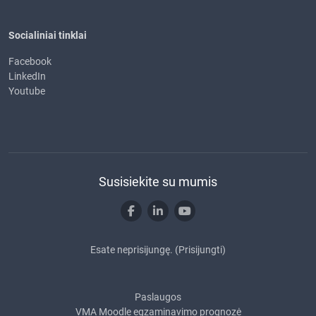
Socialiniai tinklai
Facebook
LinkedIn
Youtube
Susisiekite su mumis
Esate neprisijungę. (
Prisijungti
)
Paslaugos
VMA Moodle egzaminavimo prognozė