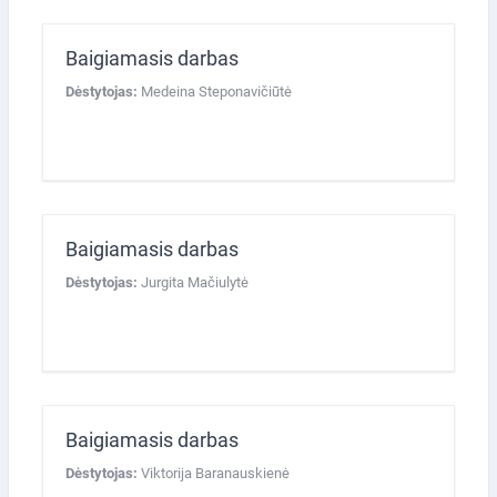
Baigiamasis darbas
Dėstytojas:
Medeina Steponavičiūtė
Baigiamasis darbas
Dėstytojas:
Jurgita Mačiulytė
Baigiamasis darbas
Dėstytojas:
Viktorija Baranauskienė