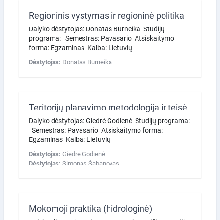
Regioninis vystymas ir regioninė politika
Dalyko dėstytojas: Donatas Burneika Studijų
programa: Semestras: Pavasario Atsiskaitymo
forma: Egzaminas Kalba: Lietuvių
Dėstytojas:
Donatas Burneika
Teritorijų planavimo metodologija ir teisė
Dalyko dėstytojas: Giedrė Godienė Studijų programa:
Semestras: Pavasario Atsiskaitymo forma:
Egzaminas Kalba: Lietuvių
Dėstytojas:
Giedrė Godienė
Dėstytojas:
Simonas Šabanovas
Mokomoji praktika (hidrologinė)