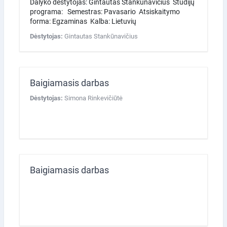
Dalyko dėstytojas: Gintautas Stankūnavičius Studijų
programa: Semestras: Pavasario Atsiskaitymo
forma: Egzaminas Kalba: Lietuvių
Dėstytojas:
Gintautas Stankūnavičius
Baigiamasis darbas
Dėstytojas:
Simona Rinkevičiūtė
Baigiamasis darbas