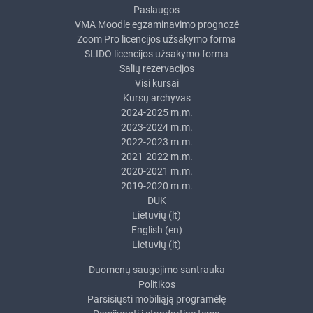
Paslaugos
VMA Moodle egzaminavimo prognozė
Zoom Pro licencijos užsakymo forma
SLIDO licencijos užsakymo forma
Salių rezervacijos
Visi kursai
Kursų archyvas
2024-2025 m.m.
2023-2024 m.m.
2022-2023 m.m.
2021-2022 m.m.
2020-2021 m.m.
2019-2020 m.m.
DUK
Lietuvių ‎(lt)‎
English ‎(en)‎
Lietuvių ‎(lt)‎
Duomenų saugojimo santrauka
Politikos
Parsisiųsti mobiliąją programėlę