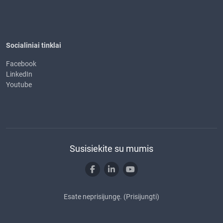
Socialiniai tinklai
Facebook
LinkedIn
Youtube
Susisiekite su mumis
Esate neprisijungę. (
Prisijungti
)