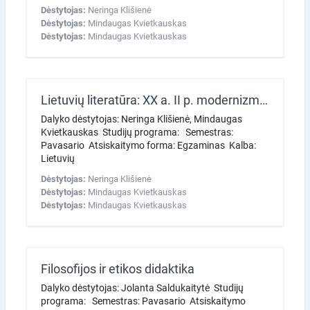
Dėstytojas:
Neringa Klišienė
Dėstytojas:
Mindaugas Kvietkauskas
Dėstytojas:
Mindaugas Kvietkauskas
Lietuvių literatūra: XX a. II p. modernizmas ir postmodernizmas
Dalyko dėstytojas: Neringa Klišienė, Mindaugas
Kvietkauskas Studijų programa: Semestras:
Pavasario Atsiskaitymo forma: Egzaminas Kalba:
Lietuvių
Dėstytojas:
Neringa Klišienė
Dėstytojas:
Mindaugas Kvietkauskas
Dėstytojas:
Mindaugas Kvietkauskas
Filosofijos ir etikos didaktika
Dalyko dėstytojas: Jolanta Saldukaitytė Studijų
programa: Semestras: Pavasario Atsiskaitymo