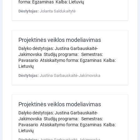
forma: Egzaminas Kalba: Lietuvių
Dėstytojas:
Jolanta Saldukaitytė
Projektinės veiklos modeliavimas
Dalyko dėstytojas: Justina Garbauskaitė-
Jakimovska Studijų programa: Semestras:
Pavasario Atsiskaitymo forma: Egzaminas Kalba:
Lietuvių
Dėstytojas:
Justina Garbauskaitė-Jakimovska
Projektinės veiklos modeliavimas
Dalyko dėstytojas: Justina Garbauskaitė-
Jakimovska Studijų programa: Semestras:
Pavasario Atsiskaitymo forma: Egzaminas Kalba:
Lietuvių
Dėstytojas:
Justina Garbauskaitė-Jakimovska