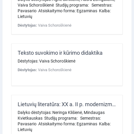
Vaiva Schoroškienė Studijų programa: Semestras:
Pavasario Atsiskaitymo forma: Egzaminas Kalba:
Lietuvių
Dėstytojas:
Vaiva Schoroškienė
Teksto suvokimo ir kūrimo didaktika
Dėstytojas: Vaiva Schoroškienė
Dėstytojas:
Vaiva Schoroškienė
Lietuvių literatūra: XX a. II p. modernizmas ir postmodernizmas
Dalyko dėstytojas: Neringa Klišienė, Mindaugas
Kvietkauskas Studijų programa: Semestras:
Pavasario Atsiskaitymo forma: Egzaminas Kalba:
Lietuvių