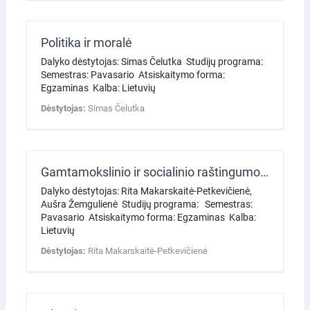
Politika ir moralė
Dalyko dėstytojas: Simas Čelutka Studijų programa:
Semestras: Pavasario Atsiskaitymo forma:
Egzaminas Kalba: Lietuvių
Dėstytojas:
Simas Čelutka
Gamtamokslinio ir socialinio raštingumo ugdymas (Gyvosios gamtos didaktika)
Dalyko dėstytojas: Rita Makarskaitė-Petkevičienė,
Aušra Žemgulienė Studijų programa: Semestras:
Pavasario Atsiskaitymo forma: Egzaminas Kalba:
Lietuvių
Dėstytojas:
Rita Makarskaitė-Petkevičienė