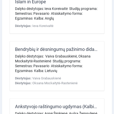
Islam in Europe
Dalyko dėstytojas: Ieva Koreivaitė Studijų programa:
Semestras: Pavasario Atsiskaitymo forma:
Egzaminas Kalba: Anglų
Dėstytojas:
Ieva Koreivaitė
Bendrybių ir dėsningumų pažinimo didaktika (seminarai)
Dalyko dėstytojas: Vaiva Grabauskienė, Oksana
Mockaitytė-Rastenienė Studijų programa:
Semestras: Pavasario Atsiskaitymo forma:
Egzaminas Kalba: Lietuvių
Dėstytojas:
Vaiva Grabauskienė
Dėstytojas:
Oksana Mockaitytė-Rastenienė
Ankstyvojo raštingumo ugdymas (Kalbinis ugdymas: SKAITYTOJO IKI 7 METŲ UGDYMAS)
Dalyko dėstytojas: Agnė Šimkienė, Aušra Žemgulienė,