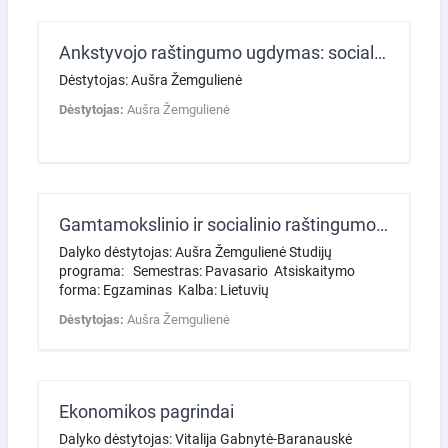
Ankstyvojo raštingumo ugdymas: socialinis ugdymas
Dėstytojas: Aušra Žemgulienė
Dėstytojas:
Aušra Žemgulienė
Gamtamokslinio ir socialinio raštingumo ugdymas 3: Valstybės ir visuomenės raidos didaktika
Dalyko dėstytojas: Aušra Žemgulienė Studijų
programa: Semestras: Pavasario Atsiskaitymo
forma: Egzaminas Kalba: Lietuvių
Dėstytojas:
Aušra Žemgulienė
Ekonomikos pagrindai
Dalyko dėstytojas: Vitalija Gabnytė-Baranauskė