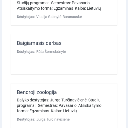
Studijų programa: Semestras: Pavasario
Atsiskaitymo forma: Egzaminas Kalba: Lietuvių
Dėstytojas:
Vitalija Gabnytė-Baranauskė
Baigiamasis darbas
Dėstytojas:
Rūta Šermukšnytė
Bendroji zoologija
Dalyko dėstytojas: Jurga Turčinavičienė Studijų
programa: Semestras: Pavasario Atsiskaitymo
forma: Egzaminas Kalba: Lietuvių
Dėstytojas:
Jurga Turčinavičienė