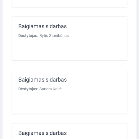
Baigiamasis darbas
Dėstytojas:
Rytis Stanikūnas
Baigiamasis darbas
Dėstytojas:
Sandra Kairė
Baigiamasis darbas