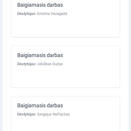
Baigiamasis darbas
Dėstytojas:
Kristina Vanagaitė
Baigiamasis darbas
Dėstytojas:
Jokūbas Gužas
Baigiamasis darbas
Dėstytojas:
Sergejus Neifachas