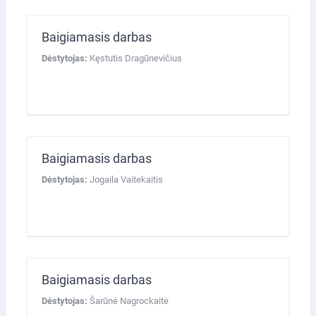
Baigiamasis darbas
Dėstytojas:
Kęstutis Dragūnevičius
Baigiamasis darbas
Dėstytojas:
Jogaila Vaitekaitis
Baigiamasis darbas
Dėstytojas:
Šarūnė Nagrockaitė