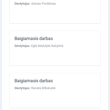
Dėstytojas:
Arūnas Poviliūnas
Baigiamasis darbas
Dėstytojas:
Eglė Mažulytė-Rašytinė
Baigiamasis darbas
Dėstytojas:
Renata Bilbokaitė