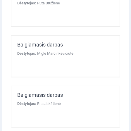
Dėstytojas:
Rūta Bružienė
Baigiamasis darbas
Dėstytojas:
Miglė Marcinkevičiūtė
Baigiamasis darbas
Dėstytojas:
Rita Jakštienė