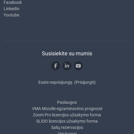
Facebook
LinkedIn
Youtube
Susisiekite su mumis
Esate neprisijungę. (
Prisijungti
)
Paslaugos
VMA Moodle egzaminavimo prognozė
Zoom Pro licencijos užsakymo forma
SLIDO licencijos užsakymo forma
Salių rezervacijos
Visi kursai