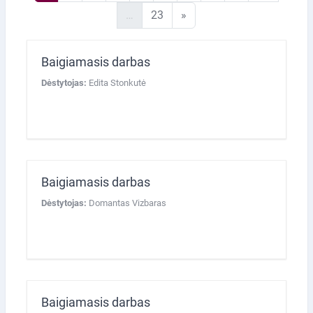
23 puslapis
Kitas puslapis
…
23
»
Baigiamasis darbas
Dėstytojas:
Edita Stonkutė
Baigiamasis darbas
Dėstytojas:
Domantas Vizbaras
Baigiamasis darbas