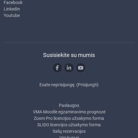
Facebook
LinkedIn
Youtube
Susisiekite su mumis
Esate neprisijungę. (
Prisijungti
)
Paslaugos
VMA Moodle egzaminavimo prognozė
Zoom Pro licencijos užsakymo forma
SLIDO licencijos užsakymo forma
Salių rezervacijos
Visi kursai