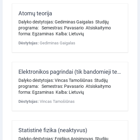
Atomų teorija
Dalyko dėstytojas: Gediminas Gaigalas Studijų
programa: Semestras: Pavasario Atsiskaitymo
forma: Egzaminas Kalba: Lietuvių
Dėstytojas:
Gediminas Gaigalas
Elektronikos pagrindai (tik bandomieji testai)
Dalyko dėstytojas: Vincas Tamošiūnas Studijų
programa: Semestras: Pavasario Atsiskaitymo
forma: Egzaminas Kalba: Lietuvių
Dėstytojas:
Vincas Tamošiūnas
Statistinė fizika (neaktyvus)
Dalyko dėstytojas: Egidijus Anisimovas Studijų