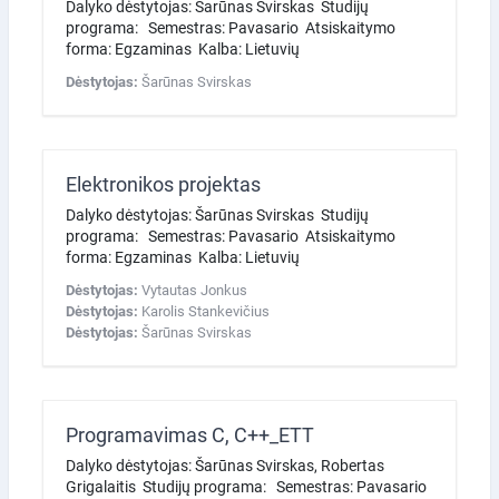
Dalyko dėstytojas: Šarūnas Svirskas Studijų
programa: Semestras: Pavasario Atsiskaitymo
forma: Egzaminas Kalba: Lietuvių
Dėstytojas:
Šarūnas Svirskas
Elektronikos projektas
Dalyko dėstytojas: Šarūnas Svirskas Studijų
programa: Semestras: Pavasario Atsiskaitymo
forma: Egzaminas Kalba: Lietuvių
Dėstytojas:
Vytautas Jonkus
Dėstytojas:
Karolis Stankevičius
Dėstytojas:
Šarūnas Svirskas
Programavimas C, C++_ETT
Dalyko dėstytojas: Šarūnas Svirskas, Robertas
Grigalaitis Studijų programa: Semestras: Pavasario