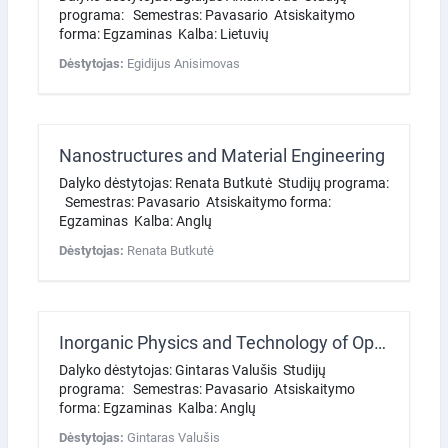
programa: Semestras: Pavasario Atsiskaitymo
forma: Egzaminas Kalba: Lietuvių
Dėstytojas:
Egidijus Anisimovas
Nanostructures and Material Engineering
Dalyko dėstytojas: Renata Butkutė Studijų programa:
Semestras: Pavasario Atsiskaitymo forma:
Egzaminas Kalba: Anglų
Dėstytojas:
Renata Butkutė
Inorganic Physics and Technology of Optoelectronic Devices
Dalyko dėstytojas: Gintaras Valušis Studijų
programa: Semestras: Pavasario Atsiskaitymo
forma: Egzaminas Kalba: Anglų
Dėstytojas:
Gintaras Valušis