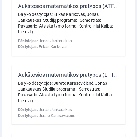
Aukštosios matematikos pratybos (ATFV) 2026 pavasaris
Dalyko dėstytojas: Erikas Karikovas, Jonas
Jankauskas Studijų programa: Semestras:
Pavasario Atsiskaitymo forma: Kontroliniai Kalba:
Lietuvių
Dėstytojas:
Jonas Jankauskas
Dėstytojas:
Erikas Karikovas
Aukštosios matematikos pratybos (ETT) 2026 pavasaris
Dalyko dėstytojas: Jūratė Karasevičienė, Jonas
Jankauskas Studijų programa: Semestras:
Pavasario Atsiskaitymo forma: Kontroliniai Kalba:
Lietuvių
Dėstytojas:
Jonas Jankauskas
Dėstytojas:
Jūratė Karasevičienė