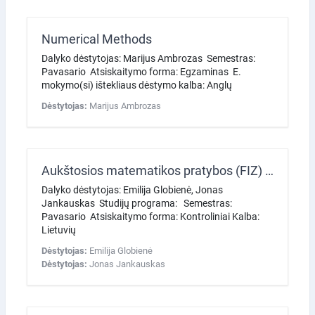
Numerical Methods
Dalyko dėstytojas: Marijus Ambrozas Semestras:
Pavasario Atsiskaitymo forma: Egzaminas E.
mokymo(si) ištekliaus dėstymo kalba: Anglų
Dėstytojas:
Marijus Ambrozas
Aukštosios matematikos pratybos (FIZ) 2026 pavasaris
Dalyko dėstytojas: Emilija Globienė, Jonas
Jankauskas Studijų programa: Semestras:
Pavasario Atsiskaitymo forma: Kontroliniai Kalba:
Lietuvių
Dėstytojas:
Emilija Globienė
Dėstytojas:
Jonas Jankauskas