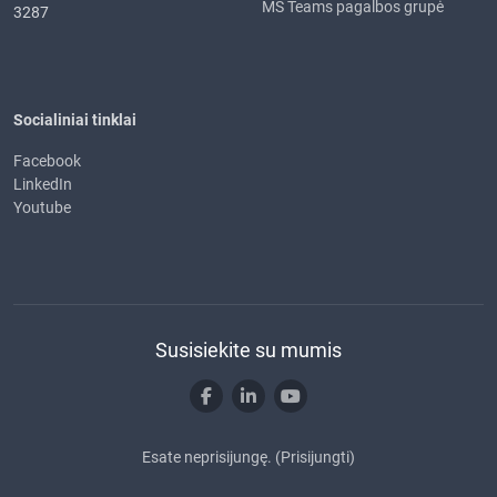
MS Teams pagalbos grupė
3287
Socialiniai tinklai
Facebook
LinkedIn
Youtube
Susisiekite su mumis
Esate neprisijungę. (
Prisijungti
)