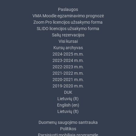
Paslaugos
VMA Moodle egzaminavimo prognozė
Zoom Pro licencijos užsakymo forma
SLIDO licencijos užsakymo forma
Salių rezervacijos
Visi kursai
Kursų archyvas
2024-2025 m.m.
2023-2024 m.m.
2022-2023 m.m.
2021-2022 m.m.
2020-2021 m.m.
2019-2020 m.m.
DUK
Lietuvių ‎(lt)‎
English ‎(en)‎
Lietuvių ‎(lt)‎
Duomenų saugojimo santrauka
Politikos
Parsisiųsti mobiliąją programėlę