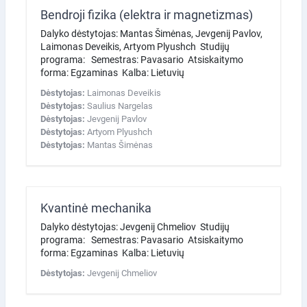
Bendroji fizika (elektra ir magnetizmas)
Dalyko dėstytojas: Mantas Šimėnas, Jevgenij Pavlov,
Laimonas Deveikis, Artyom Plyushch Studijų
programa: Semestras: Pavasario Atsiskaitymo
forma: Egzaminas Kalba: Lietuvių
Dėstytojas:
Laimonas Deveikis
Dėstytojas:
Saulius Nargelas
Dėstytojas:
Jevgenij Pavlov
Dėstytojas:
Artyom Plyushch
Dėstytojas:
Mantas Šimėnas
Kvantinė mechanika
Dalyko dėstytojas: Jevgenij Chmeliov Studijų
programa: Semestras: Pavasario Atsiskaitymo
forma: Egzaminas Kalba: Lietuvių
Dėstytojas:
Jevgenij Chmeliov