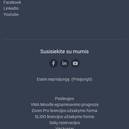
Facebook
LinkedIn
Youtube
Susisiekite su mumis
Esate neprisijungę. (
Prisijungti
)
Paslaugos
VMA Moodle egzaminavimo prognozė
Zoom Pro licencijos užsakymo forma
SLIDO licencijos užsakymo forma
Salių rezervacijos
Visi kursai