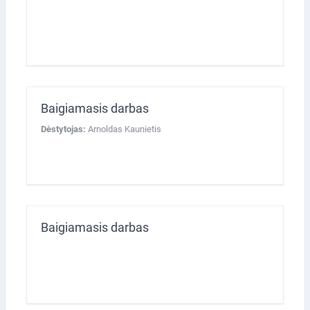
Baigiamasis darbas
Dėstytojas:
Arnoldas Kaunietis
Baigiamasis darbas