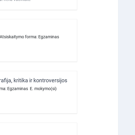
 Atsiskaitymo forma: Egzaminas
afija, kritika ir kontroversijos
orma: Egzaminas E. mokymo(si)