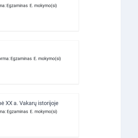
orma: Egzaminas E. mokymo(si)
forma: Egzaminas E. mokymo(si)
 XX a. Vakarų istorijoje
orma: Egzaminas E. mokymo(si)