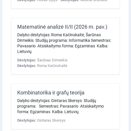
Matematinė analizė II/II (2026 m. pav.)
Dalyko dėstytojas: Roma Kačinskaitė, Šarūnas
Dirmeikis Studijų programa: Informatika Semestras:
Pavasario Atsiskaitymo forma: Egzaminas Kalba:
Lietuvių
Dėstytojas:
Šarūnas Dirmeikis
Dėstytojas:
Roma Kačinskaitė
Kombinatorika ir grafų teorija
Dalyko dėstytojas: Gintaras Skersys Studijų
programa: Semestras: Pavasario Atsiskaitymo
forma: Egzaminas Kalba: Lietuvių
Dėstytojas:
Gintaras Skersys