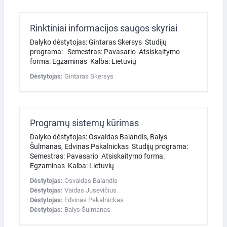
Rinktiniai informacijos saugos skyriai
Dalyko dėstytojas: Gintaras Skersys Studijų
programa: Semestras: Pavasario Atsiskaitymo
forma: Egzaminas Kalba: Lietuvių
Dėstytojas:
Gintaras Skersys
Programų sistemų kūrimas
Dalyko dėstytojas: Osvaldas Balandis, Balys
Šulmanas, Edvinas Pakalnickas Studijų programa:
Semestras: Pavasario Atsiskaitymo forma:
Egzaminas Kalba: Lietuvių
Dėstytojas:
Osvaldas Balandis
Dėstytojas:
Vaidas Jusevičius
Dėstytojas:
Edvinas Pakalnickas
Dėstytojas:
Balys Šulmanas