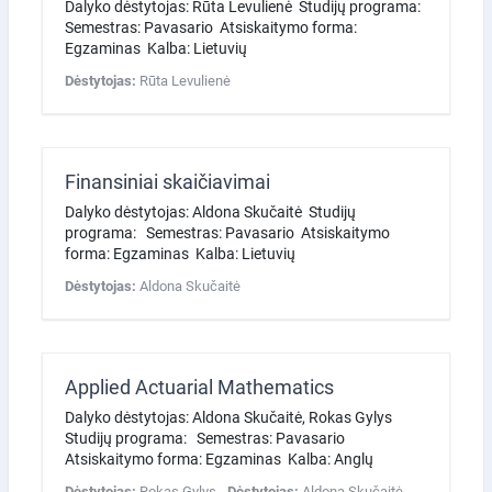
Dalyko dėstytojas: Rūta Levulienė Studijų programa:
Semestras: Pavasario Atsiskaitymo forma:
Egzaminas Kalba: Lietuvių
Dėstytojas:
Rūta Levulienė
Finansiniai skaičiavimai
Dalyko dėstytojas: Aldona Skučaitė Studijų
programa: Semestras: Pavasario Atsiskaitymo
forma: Egzaminas Kalba: Lietuvių
Dėstytojas:
Aldona Skučaitė
Applied Actuarial Mathematics
Dalyko dėstytojas: Aldona Skučaitė, Rokas Gylys
Studijų programa: Semestras: Pavasario
Atsiskaitymo forma: Egzaminas Kalba: Anglų
Dėstytojas:
Rokas Gylys
Dėstytojas:
Aldona Skučaitė