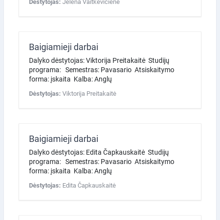
Dėstytojas:
Jelena Vaitkevičienė
Baigiamieji darbai
Dalyko dėstytojas: Viktorija Preitakaitė Studijų
programa: Semestras: Pavasario Atsiskaitymo
forma: įskaita Kalba: Anglų
Dėstytojas:
Viktorija Preitakaitė
Baigiamieji darbai
Dalyko dėstytojas: Edita Čapkauskaitė Studijų
programa: Semestras: Pavasario Atsiskaitymo
forma: įskaita Kalba: Anglų
Dėstytojas:
Edita Čapkauskaitė