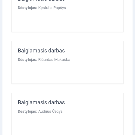
Dėstytojas:
Kęstutis Papšys
Baigiamasis darbas
Dėstytojas:
Ričardas Makuška
Baigiamasis darbas
Dėstytojas:
Audrius Čečys