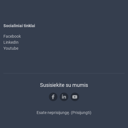
Socialiniai tinklai
Facebook
LinkedIn
Youtube
Susisiekite su mumis
Esate neprisijungę. (
Prisijungti
)