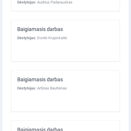
Dėstytojas:
Audrius Padarauskas
Baigiamasis darbas
Dėstytojas:
Dovilė Krupickaitė
Baigiamasis darbas
Dėstytojas:
Artūras Bautrėnas
Baigiamasis darbas