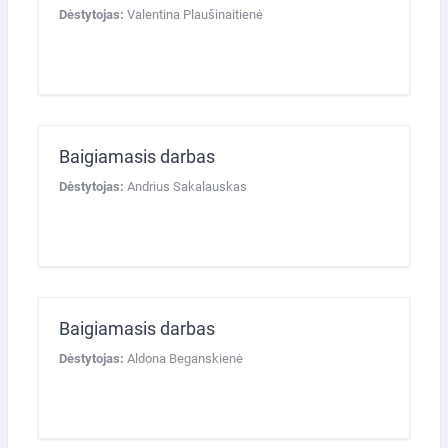
Dėstytojas:
Valentina Plaušinaitienė
Baigiamasis darbas
Dėstytojas:
Andrius Sakalauskas
Baigiamasis darbas
Dėstytojas:
Aldona Beganskienė