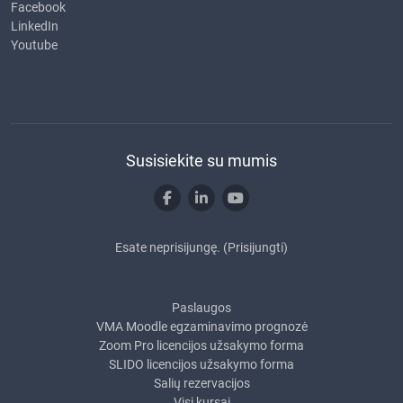
Facebook
LinkedIn
Youtube
Susisiekite su mumis
Esate neprisijungę. (
Prisijungti
)
Paslaugos
VMA Moodle egzaminavimo prognozė
Zoom Pro licencijos užsakymo forma
SLIDO licencijos užsakymo forma
Salių rezervacijos
Visi kursai