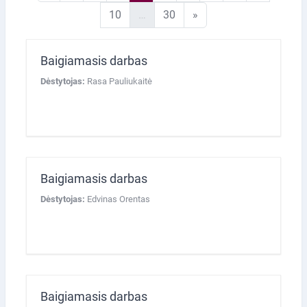
10 puslapis
30 puslapis
Kitas puslapis
10
…
30
»
Baigiamasis darbas
Dėstytojas:
Rasa Pauliukaitė
Baigiamasis darbas
Dėstytojas:
Edvinas Orentas
Baigiamasis darbas