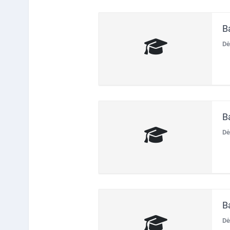
B
Dė
B
Dė
B
Dė