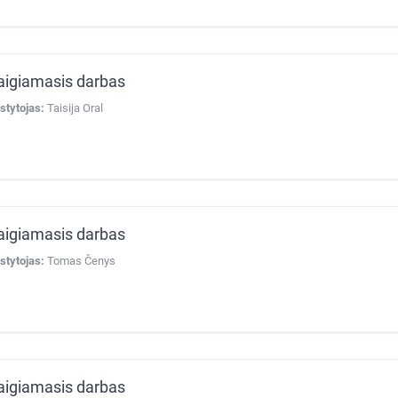
aigiamasis darbas
stytojas:
Taisija Oral
aigiamasis darbas
stytojas:
Tomas Čenys
aigiamasis darbas