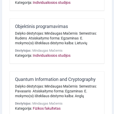
Kategorija:
Individualiosios studijos
Objektinis programavimas
Dalyko dėstytojas: Mindaugas Mačernis Semestras:
Rudens Atsiskaitymo forma: Egzaminas E.
mokymo(si) ištekliaus dėstymo kalba: Lietuvių
Dėstytojas:
Mindaugas Mačernis
Kategorija:
Individualiosios studijos
Quantum Information and Cryptography
Dalyko dėstytojas: Mindaugas Mačernis Semestras:
Pavasario Atsiskaitymo forma: Egzaminas E.
mokymo(si) ištekliaus dėstymo kalba: Anglų
Dėstytojas:
Mindaugas Mačernis
Kategorija:
Fizikos fakultetas