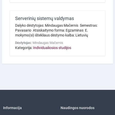
Serverinių sistemų valdymas
Dalyko dėstytojas: Mindaugas Mačernis Semestras:
Pavasario Atsiskaitymo forma: Egzaminas E.
mokymo(si) ištekliaus dėstymo kalba: Lietuvių
Dėstytojas:
Mindaugas Mačernis
Kategorija:
Individualiosios studijos
Informacija
Naudingos nuorodos