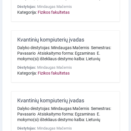
Dėstytojas:
Mindaugas Mačernis
Kategorija:
Fizikos fakultetas
Kvantinių kompiuterių įvadas
Dalyko dėstytojas: Mindaugas Mačernis Semestras:
Pavasario Atsiskaitymo forma: Egzaminas E.
mokymo(si) ištekliaus dėstymo kalba: Lietuvių
Dėstytojas:
Mindaugas Mačernis
Kategorija:
Fizikos fakultetas
Kvantinių kompiuterių įvadas
Dalyko dėstytojas: Mindaugas Mačernis Semestras:
Pavasario Atsiskaitymo forma: Egzaminas E.
mokymo(si) ištekliaus dėstymo kalba: Lietuvių
Dėstytojas:
Mindaugas Mačernis