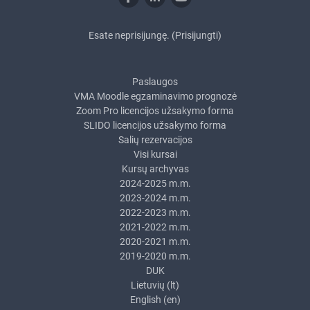
Esate neprisijungę. (
Prisijungti
)
Paslaugos
VMA Moodle egzaminavimo prognozė
Zoom Pro licencijos užsakymo forma
SLIDO licencijos užsakymo forma
Salių rezervacijos
Visi kursai
Kursų archyvas
2024-2025 m.m.
2023-2024 m.m.
2022-2023 m.m.
2021-2022 m.m.
2020-2021 m.m.
2019-2020 m.m.
DUK
Lietuvių ‎(lt)‎
English ‎(en)‎