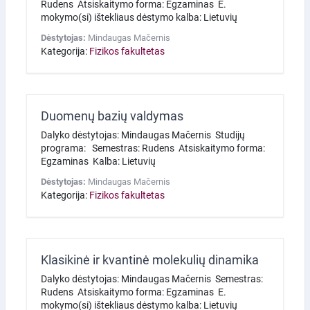
Rudens Atsiskaitymo forma: Egzaminas E.
mokymo(si) ištekliaus dėstymo kalba: Lietuvių
Dėstytojas:
Mindaugas Mačernis
Kategorija:
Fizikos fakultetas
Duomenų bazių valdymas
Dalyko dėstytojas: Mindaugas Mačernis Studijų
programa: Semestras: Rudens Atsiskaitymo forma:
Egzaminas Kalba: Lietuvių
Dėstytojas:
Mindaugas Mačernis
Kategorija:
Fizikos fakultetas
Klasikinė ir kvantinė molekulių dinamika
Dalyko dėstytojas: Mindaugas Mačernis Semestras:
Rudens Atsiskaitymo forma: Egzaminas E.
mokymo(si) ištekliaus dėstymo kalba: Lietuvių