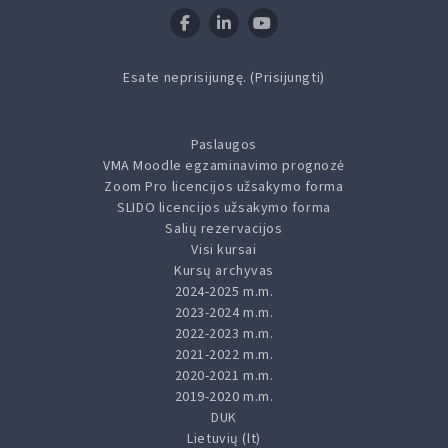
Esate neprisijungę. (
Prisijungti
)
Paslaugos
VMA Moodle egzaminavimo prognozė
Zoom Pro licencijos užsakymo forma
SLIDO licencijos užsakymo forma
Salių rezervacijos
Visi kursai
Kursų archyvas
2024-2025 m.m.
2023-2024 m.m.
2022-2023 m.m.
2021-2022 m.m.
2020-2021 m.m.
2019-2020 m.m.
DUK
Lietuvių ‎(lt)‎