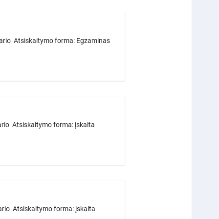
sario Atsiskaitymo forma: Egzaminas
rio Atsiskaitymo forma: įskaita
rio Atsiskaitymo forma: įskaita