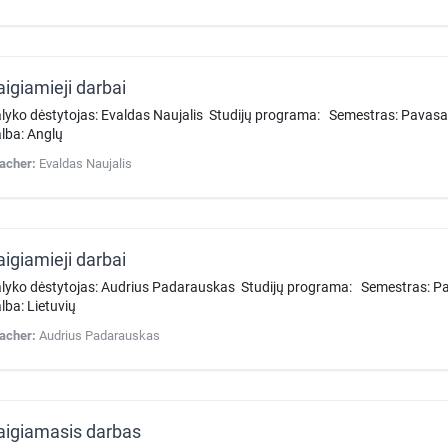
aigiamieji darbai
lyko dėstytojas: Evaldas Naujalis Studijų programa: Semestras: Pavasa
lba: Anglų
acher:
Evaldas Naujalis
aigiamieji darbai
lyko dėstytojas: Audrius Padarauskas Studijų programa: Semestras: Pa
lba: Lietuvių
acher:
Audrius Padarauskas
aigiamasis darbas