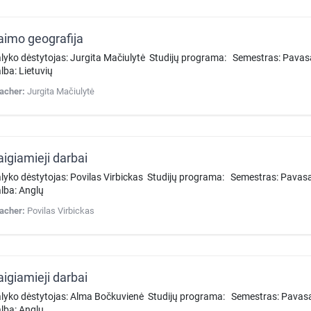
aimo geografija
lyko dėstytojas: Jurgita Mačiulytė Studijų programa: Semestras: Pava
lba: Lietuvių
acher:
Jurgita Mačiulytė
aigiamieji darbai
lyko dėstytojas: Povilas Virbickas Studijų programa: Semestras: Pavasa
lba: Anglų
acher:
Povilas Virbickas
aigiamieji darbai
lyko dėstytojas: Alma Bočkuvienė Studijų programa: Semestras: Pavasa
lba: Anglų