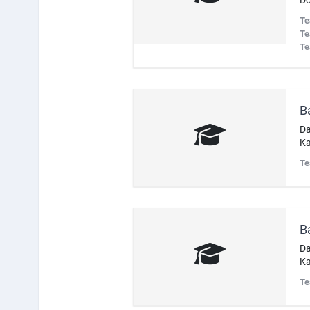
Do
Te
Te
Te
B
Da
Ka
Te
B
Da
Ka
Te