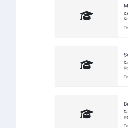
M
Da
Ka
Te
S
Da
Ka
Te
B
Da
Ka
Te