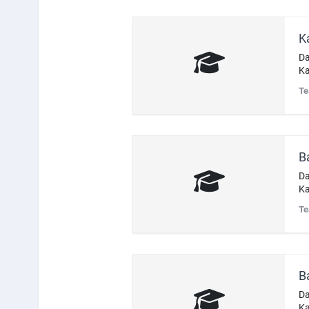
K
Da
Ka
Te
B
Da
Ka
Te
B
Da
Ka