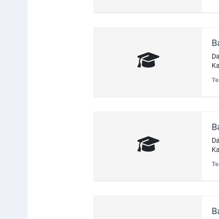
B
Da
Ka
Te
B
Da
Ka
Te
B